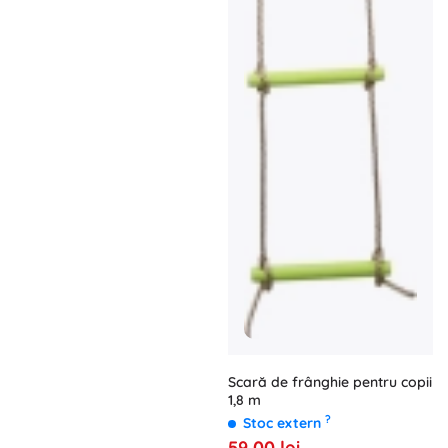
Scară de frânghie pentru copii
1,8 m
?
Stoc extern
59,00 lei