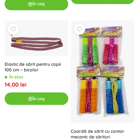
În coș
Elastic de sărit pentru copii
100 cm – bicolor
În stoc
14,00 lei
În coș
Coardă de sărit cu contor
mecanic de sărituri