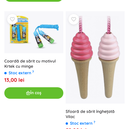
Coardă de sărit cu motivul
Krtek cu minge
?
Stoc extern
13,00 lei
În coș
Sfoară de sărit înghețată
Vilac
?
Stoc extern