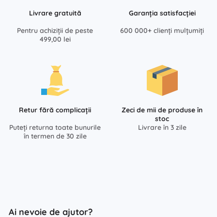
Livrare gratuită
Garanția satisfacției
Pentru achiziții de peste
600 000+ clienți mulțumiți
499,00 lei
Retur fără complicații
Zeci de mii de produse în
stoc
Puteți returna toate bunurile
Livrare în 3 zile
în termen de 30 zile
Ai nevoie de ajutor?