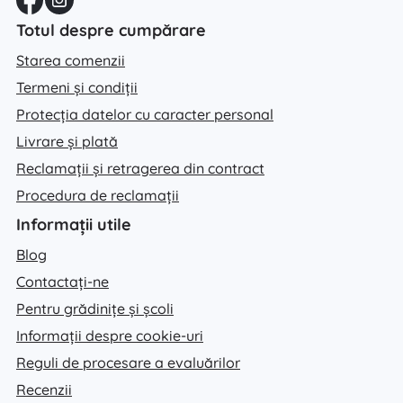
Totul despre cumpărare
Starea comenzii
Termeni și condiții
Protecția datelor cu caracter personal
Livrare și plată
Reclamații și retragerea din contract
Procedura de reclamații
Informații utile
Blog
Contactați-ne
Pentru grădinițe și școli
Informații despre cookie-uri
Reguli de procesare a evaluărilor
Recenzii