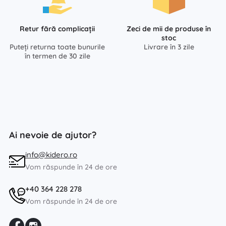
Retur fără complicații
Zeci de mii de produse în
stoc
Puteți returna toate bunurile
Livrare în 3 zile
în termen de 30 zile
Ai nevoie de ajutor?
info@kidero.ro
Vom răspunde în 24 de ore
+40 364 228 278
Vom răspunde în 24 de ore