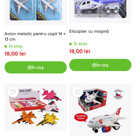
Elicopter cu mașină
Avion metalic pentru copii 14 ×
13 cm
În stoc
În stoc
18,00 lei
18,00 lei
În coș
În coș