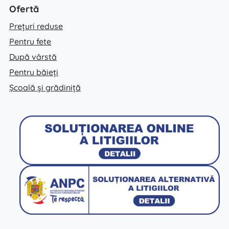
Ofertă
Prețuri reduse
Pentru fete
După vârstă
Pentru băieți
Școală și grădiniță