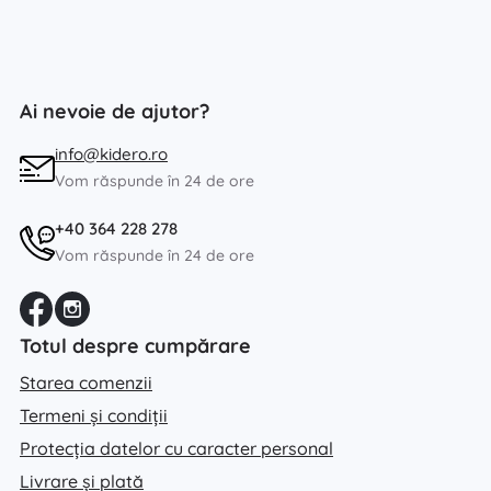
Ai nevoie de ajutor?
info@kidero.ro
Vom răspunde în 24 de ore
+40 364 228 278
Vom răspunde în 24 de ore
Totul despre cumpărare
Starea comenzii
Termeni și condiții
Protecția datelor cu caracter personal
Livrare și plată