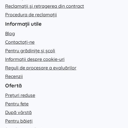
Reclamații și retragerea din contract
Procedura de reclamații
Informații utile
Blog
Contactați-ne
Pentru grădinițe și școli
Informații despre cookie-uri
Reguli de procesare a evaluărilor
Recenzii
Ofertă
Prețuri reduse
Pentru fete
După vârstă
Pentru băieți