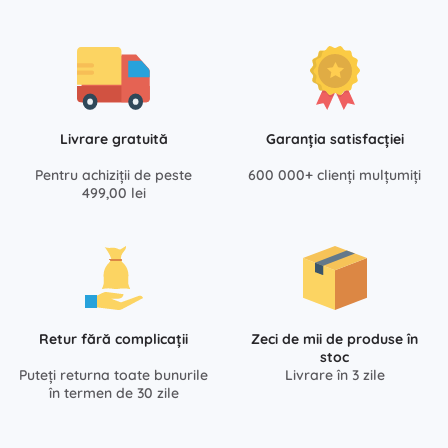
Livrare gratuită
Garanția satisfacției
Pentru achiziții de peste
600 000+ clienți mulțumiți
499,00 lei
Retur fără complicații
Zeci de mii de produse în
stoc
Puteți returna toate bunurile
Livrare în 3 zile
în termen de 30 zile