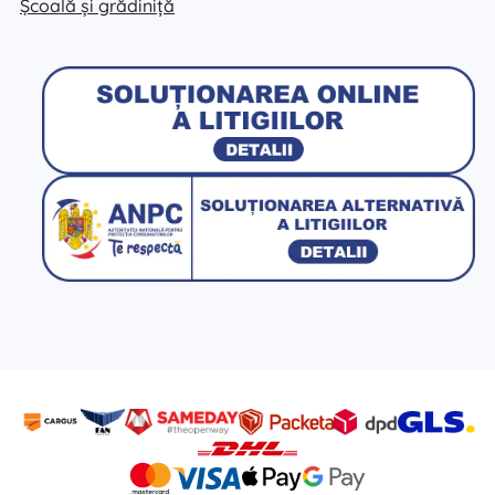
Școală și grădiniță