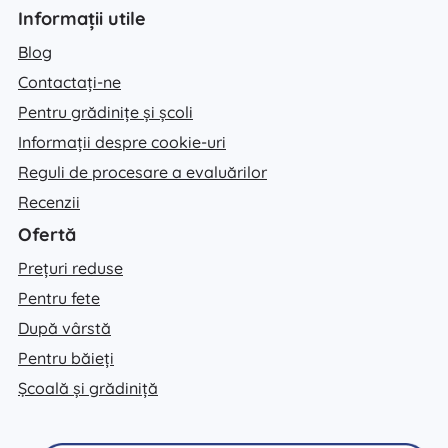
Informații utile
Blog
Contactați-ne
Pentru grădinițe și școli
Informații despre cookie-uri
Reguli de procesare a evaluărilor
Recenzii
Ofertă
Prețuri reduse
Pentru fete
După vârstă
Pentru băieți
Școală și grădiniță