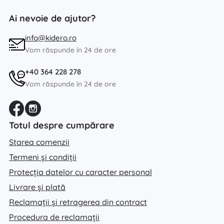
Ai nevoie de ajutor?
info@kidero.ro
Vom răspunde în 24 de ore
+40 364 228 278
Vom răspunde în 24 de ore
Totul despre cumpărare
Starea comenzii
Termeni și condiții
Protecția datelor cu caracter personal
Livrare și plată
Reclamații și retragerea din contract
Procedura de reclamații