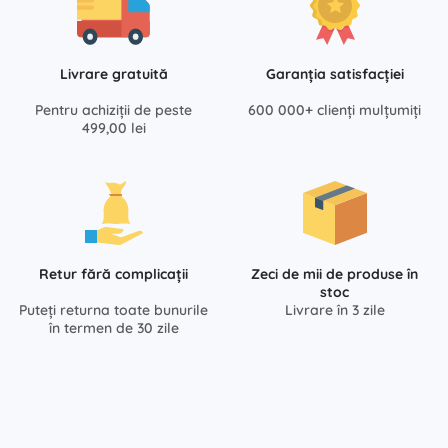
Livrare gratuită
Garanția satisfacției
Pentru achiziții de peste
600 000+ clienți mulțumiți
499,00 lei
Retur fără complicații
Zeci de mii de produse în
stoc
Puteți returna toate bunurile
Livrare în 3 zile
în termen de 30 zile