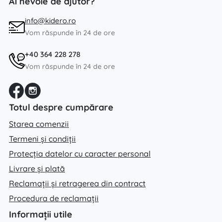
Ai nevoie de ajutor?
info@kidero.ro
Vom răspunde în 24 de ore
+40 364 228 278
Vom răspunde în 24 de ore
Totul despre cumpărare
Starea comenzii
Termeni și condiții
Protecția datelor cu caracter personal
Livrare și plată
Reclamații și retragerea din contract
Procedura de reclamații
Informații utile