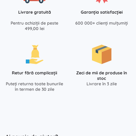
Livrare gratuită
Garanția satisfacției
Pentru achiziții de peste
600 000+ clienți mulțumiți
499,00 lei
Retur fără complicații
Zeci de mii de produse în
stoc
Puteți returna toate bunurile
Livrare în 3 zile
în termen de 30 zile