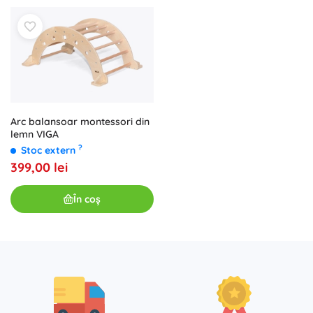
Arc balansoar montessori din
lemn VIGA
?
Stoc extern
399,00 lei
În coș