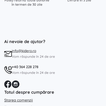
Puteți returna toate bunurile
Livrare în 3 zile
în termen de 30 zile
Ai nevoie de ajutor?
info@kidero.ro
Vom răspunde în 24 de ore
+40 364 228 278
Vom răspunde în 24 de ore
Totul despre cumpărare
Starea comenzii