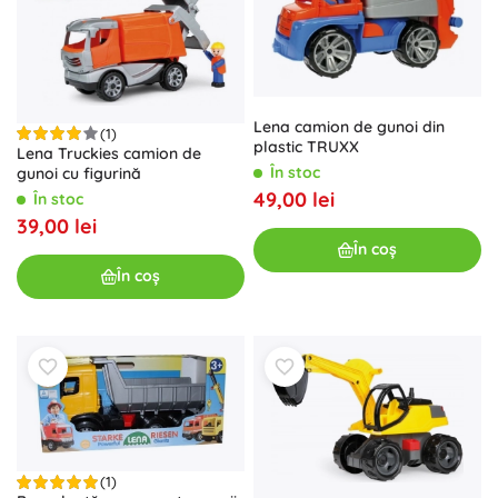
Lena camion de gunoi din
(1)
plastic TRUXX
Lena Truckies camion de
În stoc
gunoi cu figurină
49,00 lei
În stoc
39,00 lei
În coș
În coș
(1)