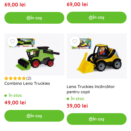
69,00 lei
69,00 lei
În coș
În coș
(2)
Combina Lena Truckies
Lena Truckies încărcător
pentru copii
În stoc
În stoc
49,00 lei
39,00 lei
În coș
În coș