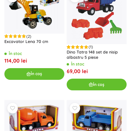
(2)
Excavator Lena 70 cm
(1)
Dino Tatra 148 set de nisip
În stoc
albastru 5 piese
114,00 lei
În stoc
69,00 lei
În coș
În coș