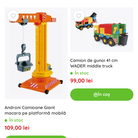
Camion de gunoi 41 cm
WADER middle truck
În stoc
99,00 lei
În coș
Androni Camioane Giant
macara pe platformă mobilă
În stoc
109,00 lei