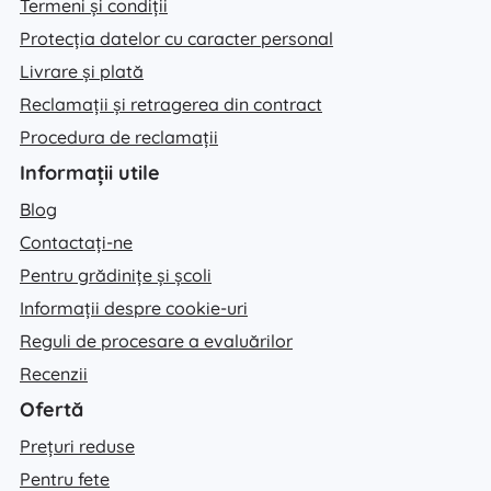
Termeni și condiții
Protecția datelor cu caracter personal
Livrare și plată
Reclamații și retragerea din contract
Procedura de reclamații
Informații utile
Blog
Contactați-ne
Pentru grădinițe și școli
Informații despre cookie-uri
Reguli de procesare a evaluărilor
Recenzii
Ofertă
Prețuri reduse
Pentru fete