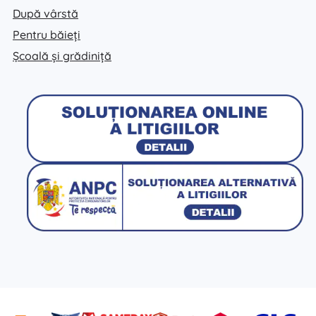
După vârstă
Pentru băieți
Școală și grădiniță