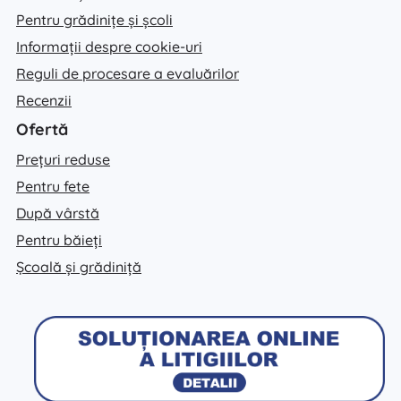
Pentru grădinițe și școli
Informații despre cookie-uri
Reguli de procesare a evaluărilor
Recenzii
Ofertă
Prețuri reduse
Pentru fete
După vârstă
Pentru băieți
Școală și grădiniță