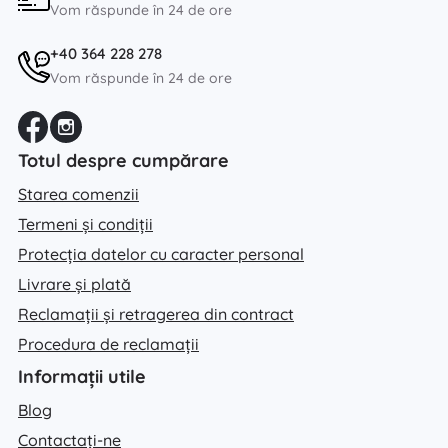
Vom răspunde în 24 de ore
+40 364 228 278
Vom răspunde în 24 de ore
Totul despre cumpărare
Starea comenzii
Termeni și condiții
Protecția datelor cu caracter personal
Livrare și plată
Reclamații și retragerea din contract
Procedura de reclamații
Informații utile
Blog
Contactați-ne