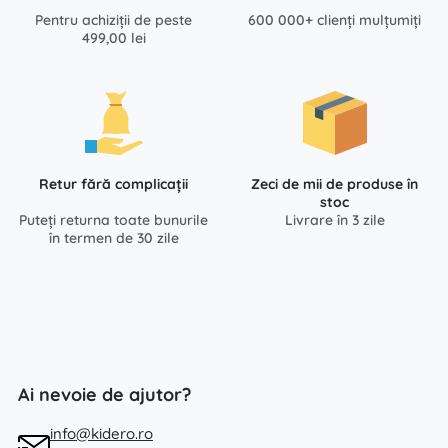
Pentru achiziții de peste
600 000+ clienți mulțumiți
499,00 lei
Retur fără complicații
Zeci de mii de produse în
stoc
Puteți returna toate bunurile
Livrare în 3 zile
în termen de 30 zile
Ai nevoie de ajutor?
info@kidero.ro