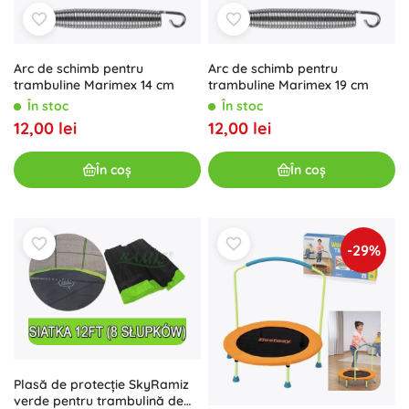
Arc de schimb pentru
Arc de schimb pentru
trambuline Marimex 14 cm
trambuline Marimex 19 cm
În stoc
În stoc
12,00 lei
12,00 lei
În coș
În coș
-29%
Plasă de protecție SkyRamiz
verde pentru trambulină de