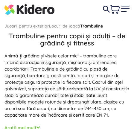
Jucării pentru exterior
Locuri de joacă
Trambuline
Trambuline pentru copii și adulți – de
grădină și fitness
Animă-ți grădina și visele celor mici – trambuline care
îmbină
distracția în siguranță
, mișcarea și antrenarea
coordonării. Trambulinele de grădină cu
plasă de
siguranță
, buretare groasă pentru arcuri și margine de
protecție asigură protecție la fiecare salt. Cadrul din oțel
galvanizat, suprafața de sărit
rezistentă la UV
și construcția
stabilă garantează durabilitate și
stabilitate
. Sunt
disponibile modele rotunde și dreptunghiulare, clasice cu
arcuri sau
fără arcuri
, cu diametre de 244–430 cm, cu
capacitate mare de încărcare
și
certificare EN 71
.
Săriturile pe trambulină întăresc zona core, îmbunătățesc
Arată mai mult
echilibrul și coordonarea și ajută la
arderea surplusului de