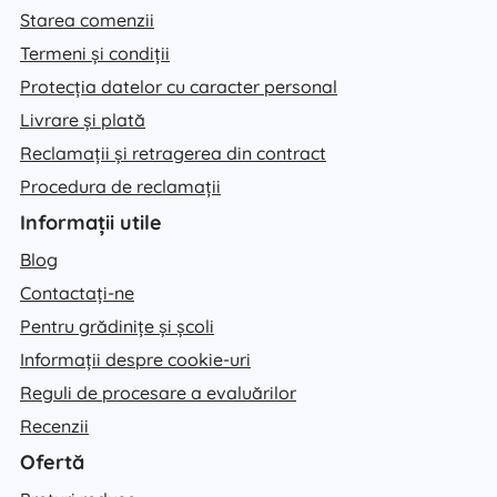
Starea comenzii
Termeni și condiții
Protecția datelor cu caracter personal
Livrare și plată
Reclamații și retragerea din contract
Procedura de reclamații
Informații utile
Blog
Contactați-ne
Pentru grădinițe și școli
Informații despre cookie-uri
Reguli de procesare a evaluărilor
Recenzii
Ofertă