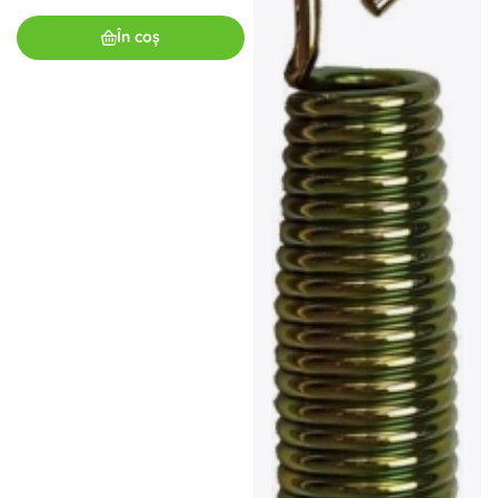
În coș