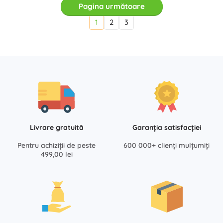
Pagina următoare
1
2
3
Livrare gratuită
Garanția satisfacției
Pentru achiziții de peste
600 000+ clienți mulțumiți
499,00 lei