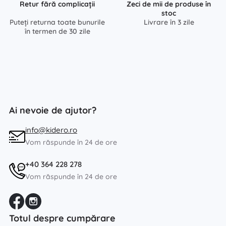
Retur fără complicații
Zeci de mii de produse în
stoc
Puteți returna toate bunurile
Livrare în 3 zile
în termen de 30 zile
Ai nevoie de ajutor?
info@kidero.ro
Vom răspunde în 24 de ore
+40 364 228 278
Vom răspunde în 24 de ore
Totul despre cumpărare