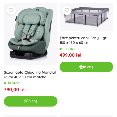
Țarc pentru copii Easy – gri
180 x 180 x 60 cm
În stoc
499,00 lei
În coș
Scaun auto Chipolino Mondial
i-Size 40–150 cm matcha
În stoc
790,00 lei
În coș