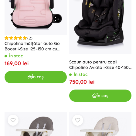
(2)
Chipolino înălțător auto Go
Boost i‑Size 125–150 cm cu
Isofix Powder Pink
În stoc
Scaun auto pentru copii
169,00 lei
Chipolino Aviato i-Size 40-150
cm mure
În stoc
În coș
750,00 lei
În coș