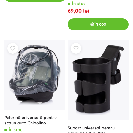
În stoc
69,00 lei
În coș
Pelerină universală pentru
scaun auto Chipolino
Suport universal pentru
În stoc