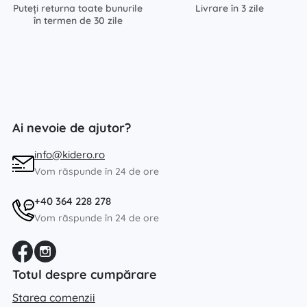
Puteți returna toate bunurile
Livrare în 3 zile
în termen de 30 zile
Ai nevoie de ajutor?
info@kidero.ro
Vom răspunde în 24 de ore
+40 364 228 278
Vom răspunde în 24 de ore
Totul despre cumpărare
Starea comenzii