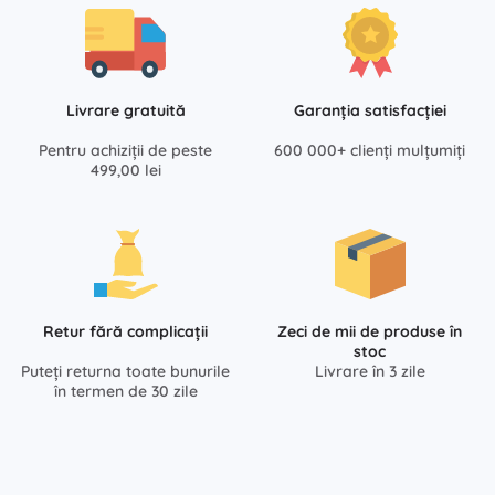
Livrare gratuită
Garanția satisfacției
Pentru achiziții de peste
600 000+ clienți mulțumiți
499,00 lei
Retur fără complicații
Zeci de mii de produse în
stoc
Puteți returna toate bunurile
Livrare în 3 zile
în termen de 30 zile