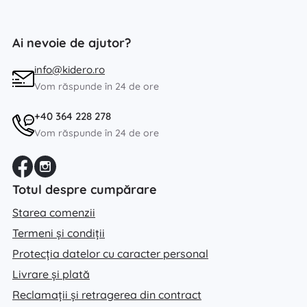
Ai nevoie de ajutor?
info@kidero.ro
Vom răspunde în 24 de ore
+40 364 228 278
Vom răspunde în 24 de ore
Totul despre cumpărare
Starea comenzii
Termeni și condiții
Protecția datelor cu caracter personal
Livrare și plată
Reclamații și retragerea din contract