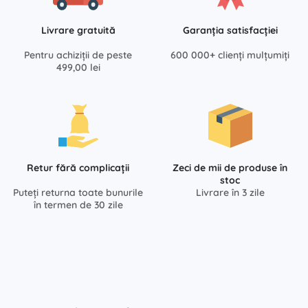
Livrare gratuită
Garanția satisfacției
Pentru achiziții de peste
600 000+ clienți mulțumiți
499,00 lei
Retur fără complicații
Zeci de mii de produse în
stoc
Puteți returna toate bunurile
Livrare în 3 zile
în termen de 30 zile