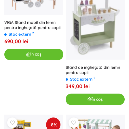
VIGA Stand mobil din lemn
pentru înghețată pentru copii
?
Stoc extern
690,00 lei
În coș
Stand de înghețată din lemn
pentru copii
?
Stoc extern
349,00 lei
În coș
-8%