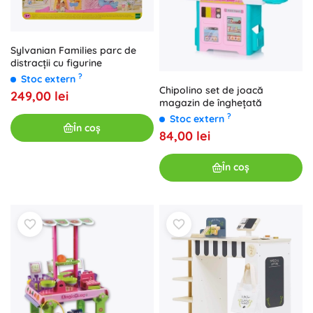
Sylvanian Families parc de
distracții cu figurine
?
Stoc extern
Chipolino set de joacă
249,00 lei
magazin de înghețată
?
Stoc extern
În coș
84,00 lei
În coș