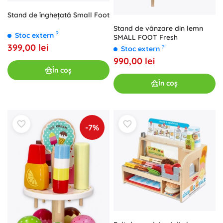
Stand de înghețată Small Foot
Stand de vânzare din lemn
?
Stoc extern
SMALL FOOT Fresh
399,00 lei
?
Stoc extern
990,00 lei
În coș
În coș
-7%