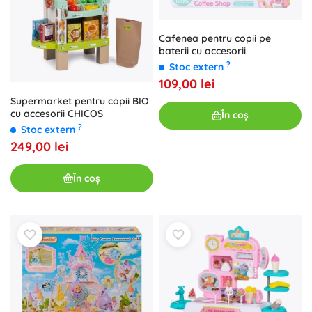
Cafenea pentru copii pe
baterii cu accesorii
?
Stoc extern
109,00 lei
Supermarket pentru copii BIO
cu accesorii CHICOS
În coș
?
Stoc extern
249,00 lei
În coș