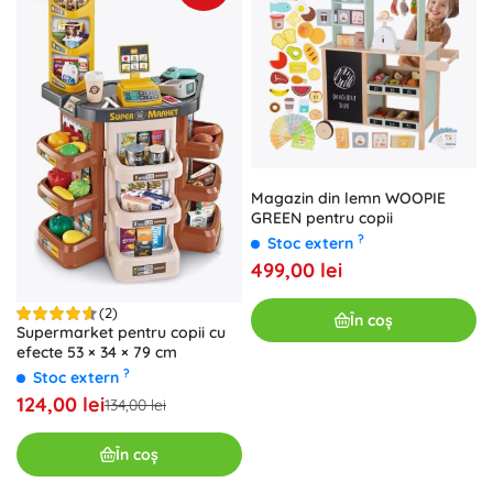
Magazin din lemn WOOPIE
GREEN pentru copii
?
Stoc extern
499,00 lei
(2)
În coș
Supermarket pentru copii cu
efecte 53 × 34 × 79 cm
?
Stoc extern
124,00 lei
134,00 lei
În coș