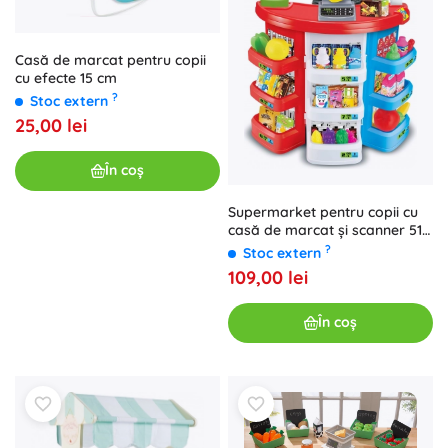
Casă de marcat pentru copii
cu efecte 15 cm
?
Stoc extern
25,00 lei
În coș
Supermarket pentru copii cu
casă de marcat și scanner 51 ×
27 × 78 cm
?
Stoc extern
109,00 lei
În coș