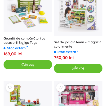
Geantă de cumpărături cu
Set de joc din lemn – magazin
accesorii Bigjigs Toys
cu alimente
?
Stoc extern
?
Stoc extern
169,00 lei
750,00 lei
În coș
În coș