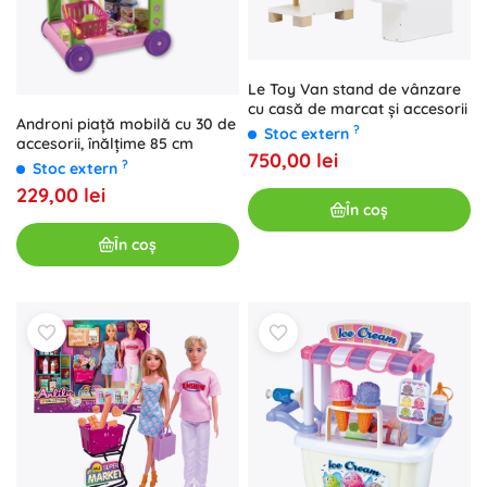
Le Toy Van stand de vânzare
cu casă de marcat și accesorii
Androni piață mobilă cu 30 de
?
Stoc extern
accesorii, înălțime 85 cm
750,00 lei
?
Stoc extern
229,00 lei
În coș
În coș