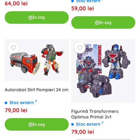
Stoc extern
64,00 lei
59,00 lei
În coș
În coș
Autorobot 5în1 Pompieri 24 cm
?
Stoc extern
79,00 lei
Figurină Transformers
Optimus Primal 2v1
?
Stoc extern
În coș
79,00 lei