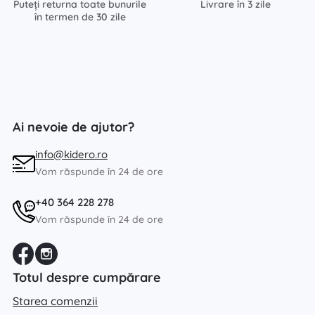
Puteți returna toate bunurile
Livrare în 3 zile
în termen de 30 zile
Ai nevoie de ajutor?
info@kidero.ro
Vom răspunde în 24 de ore
+40 364 228 278
Vom răspunde în 24 de ore
Totul despre cumpărare
Starea comenzii