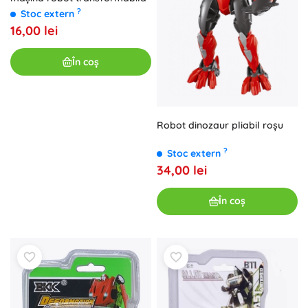
?
Stoc extern
16,00 lei
În coș
Robot dinozaur pliabil roșu
?
Stoc extern
34,00 lei
În coș