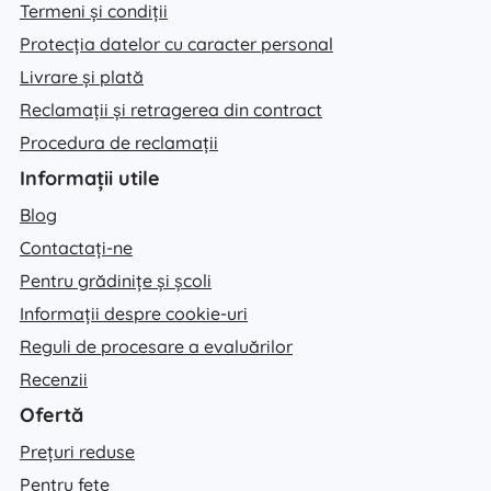
Termeni și condiții
Protecția datelor cu caracter personal
Livrare și plată
Reclamații și retragerea din contract
Procedura de reclamații
Informații utile
Blog
Contactați-ne
Pentru grădinițe și școli
Informații despre cookie-uri
Reguli de procesare a evaluărilor
Recenzii
Ofertă
Prețuri reduse
Pentru fete