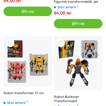
84,00 lei
Figurină transformabilă Jet
?
Stoc extern
În coș
84,00 lei
În coș
Robot transformer 17 cm
Robot Buldozer
Transformabil
?
Stoc extern
?