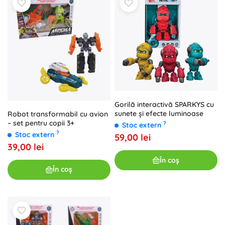
Gorilă interactivă SPARKYS cu
sunete și efecte luminoase
Robot transformabil cu avion
– set pentru copii 3+
?
Stoc extern
?
Stoc extern
59,00 lei
39,00 lei
În coș
În coș