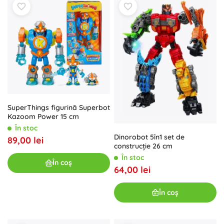
SuperThings figurină Superbot
Kazoom Power 15 cm
În stoc
Dinorobot 5în1 set de
89,00 lei
construcție 26 cm
În stoc
În coș
64,00 lei
În coș