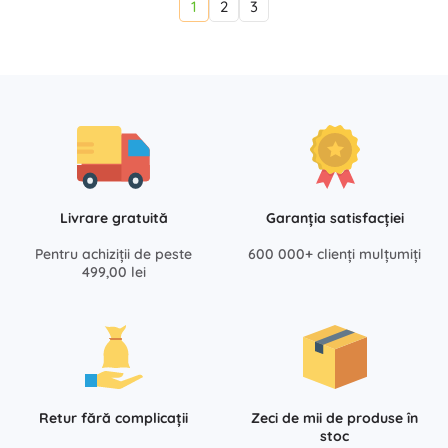
1
2
3
Livrare gratuită
Garanția satisfacției
Pentru achiziții de peste
600 000+ clienți mulțumiți
499,00 lei
Retur fără complicații
Zeci de mii de produse în
stoc