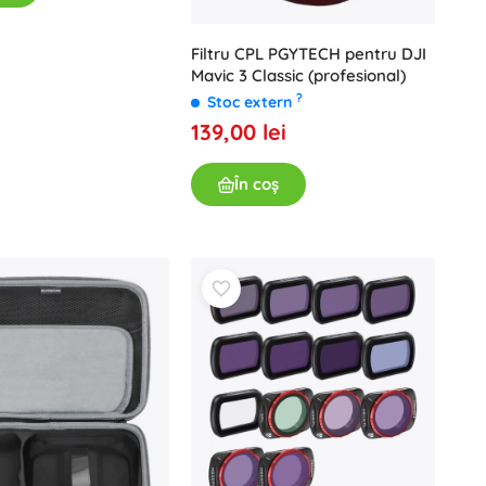
Filtru CPL PGYTECH pentru DJI
Mavic 3 Classic (profesional)
?
Stoc extern
139,00 lei
În coș