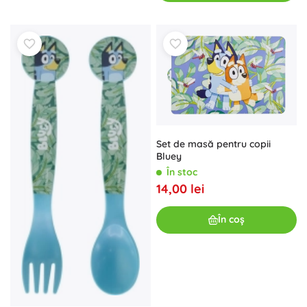
Set de masă pentru copii
Bluey
În stoc
14,00 lei
În coș