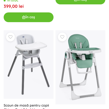
În stoc
399,00 lei
În coș
Scaun de masă pentru copii