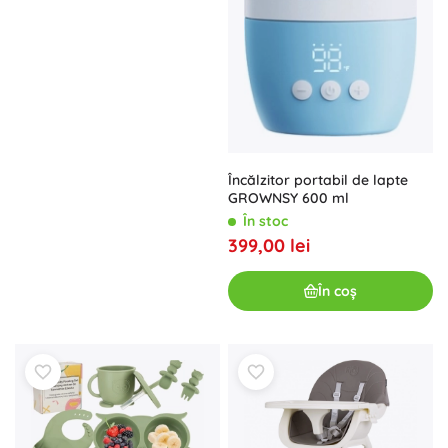
Încălzitor portabil de lapte
GROWNSY 600 ml
În stoc
399,00 lei
În coș