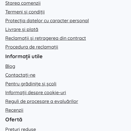
Starea comenzii
Termeni și condiții
Protecția datelor cu caracter personal
Livrare și plată
Reclamații și retragerea din contract
Procedura de reclamații
Informații utile
Blog
Contactați-ne
Pentru grădinițe și școli
Informații despre cookie-uri
Reguli de procesare a evaluărilor
Recenzii
Ofertă
Prețuri reduse