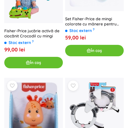
Set Fisher-Price de mingi
colorate cu mânere pentru
bebeluși
?
Stoc extern
Fisher-Price jucărie activă de
ciocănit Crocodil cu mingi
59,00 lei
?
Stoc extern
99,00 lei
În coș
În coș