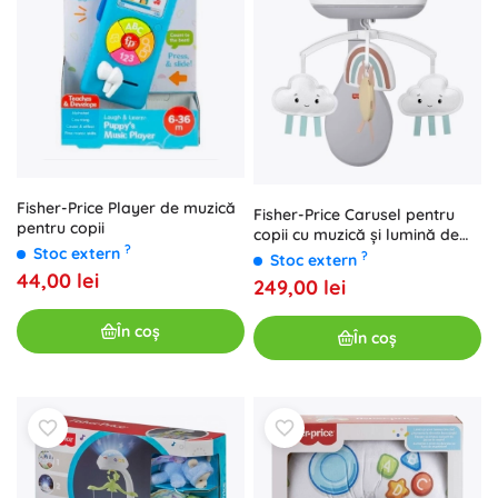
Fisher-Price Player de muzică
Fisher-Price Carusel pentru
pentru copii
copii cu muzică și lumină de
?
Stoc extern
noapte
?
Stoc extern
44,00 lei
249,00 lei
În coș
În coș