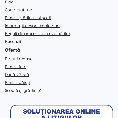
Blog
Contactați-ne
Pentru grădinițe și școli
Informații despre cookie-uri
Reguli de procesare a evaluărilor
Recenzii
Ofertă
Prețuri reduse
Pentru fete
După vârstă
Pentru băieți
Școală și grădiniță