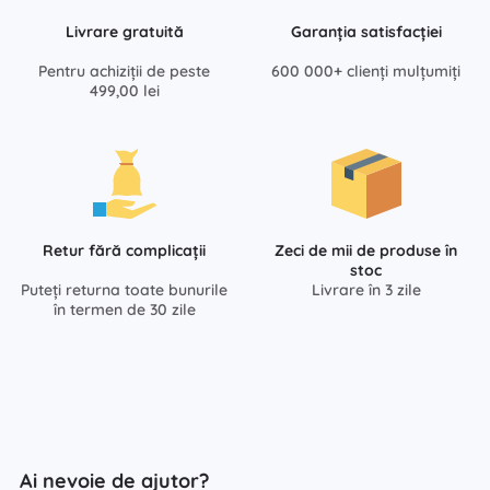
Livrare gratuită
Garanția satisfacției
Pentru achiziții de peste
600 000+ clienți mulțumiți
499,00 lei
Retur fără complicații
Zeci de mii de produse în
stoc
Puteți returna toate bunurile
Livrare în 3 zile
în termen de 30 zile
Ai nevoie de ajutor?