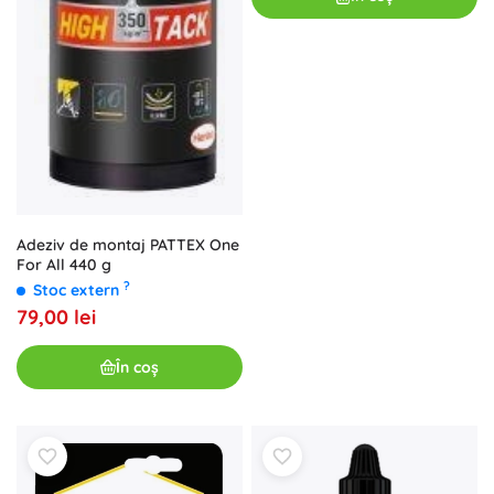
Adeziv de montaj PATTEX One
For All 440 g
?
Stoc extern
79,00 lei
În coș