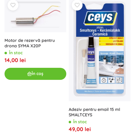
Motor de rezervă pentru
drona SYMA X20P
În stoc
14,00 lei
În coș
Adeziv pentru email 15 ml
SMALTCEYS
În stoc
49,00 lei