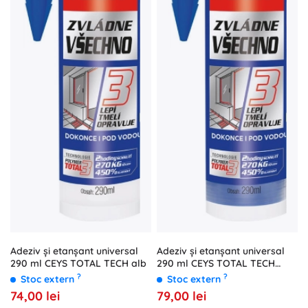
Adeziv și etanșant universal
Adeziv și etanșant universal
290 ml CEYS TOTAL TECH alb
290 ml CEYS TOTAL TECH
transparent
?
?
Stoc extern
Stoc extern
74,00 lei
79,00 lei