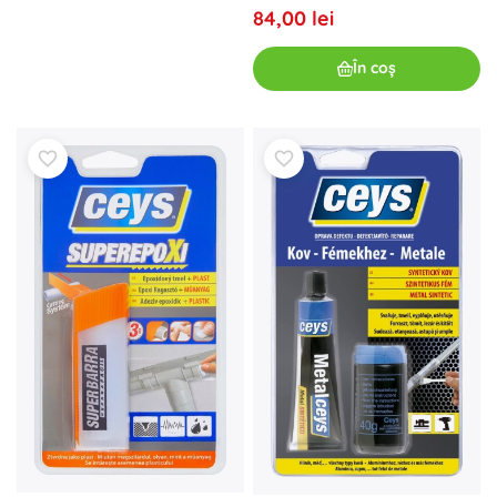
84,00 lei
În coș