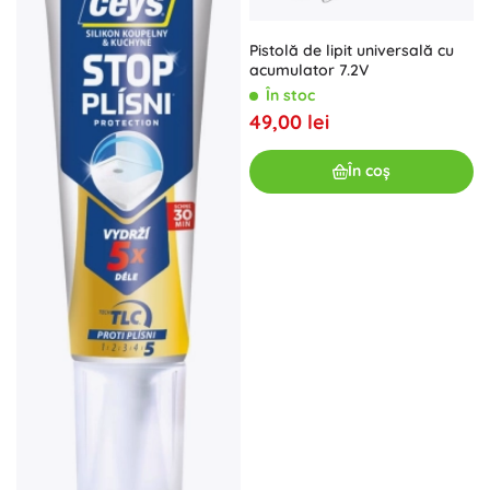
Pistolă de lipit universală cu
acumulator 7.2V
În stoc
49,00 lei
În coș