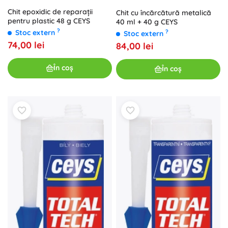
Chit epoxidic de reparații
Chit cu încărcătură metalică
pentru plastic 48 g CEYS
40 ml + 40 g CEYS
?
?
Stoc extern
Stoc extern
74,00 lei
84,00 lei
În coș
În coș