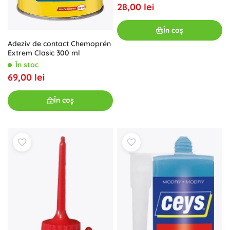
28,00 lei
În coș
Adeziv de contact Chemoprén
Extrem Clasic 300 ml
În stoc
69,00 lei
În coș