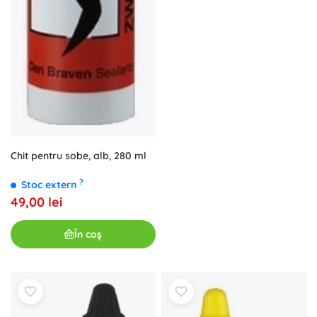
Chit pentru sobe, alb, 280 ml
?
Stoc extern
49,00 lei
În coș