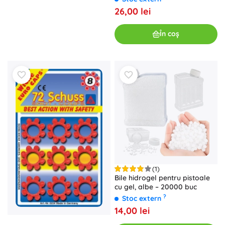
26,00 lei
În coș
(1)
Bile hidrogel pentru pistoale
cu gel, albe – 20000 buc
?
Stoc extern
14,00 lei