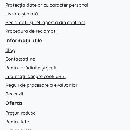
Protecția datelor cu caracter personal
Livrare și plată
Reclamații și retragerea din contract
Procedura de reclamații
Informații utile
Blog
Contactați-ne
Pentru grădinițe și școli
Informații despre cookie-uri
Reguli de procesare a evaluărilor
Recenzii
Ofertă
Prețuri reduse
Pentru fete