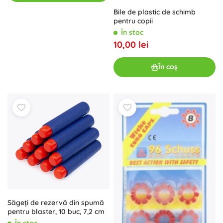
Bile de plastic de schimb
pentru copii
În stoc
10,00 lei
În coș
Săgeți de rezervă din spumă
pentru blaster, 10 buc, 7,2 cm
În stoc