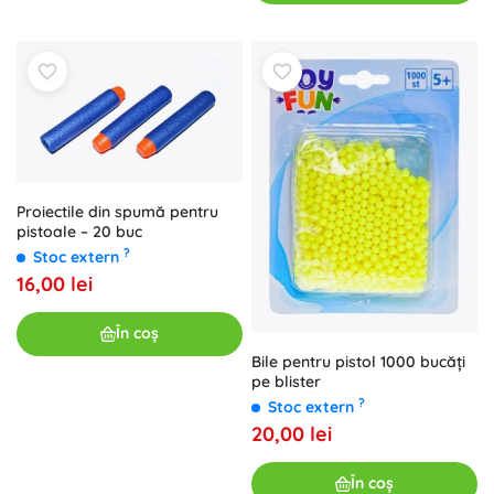
Proiectile din spumă pentru
pistoale – 20 buc
?
Stoc extern
16,00 lei
În coș
Bile pentru pistol 1000 bucăți
pe blister
?
Stoc extern
20,00 lei
În coș