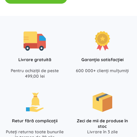
Livrare gratuită
Garanția satisfacției
Pentru achiziții de peste
600 000+ clienți mulțumiți
499,00 lei
Retur fără complicații
Zeci de mii de produse în
stoc
Puteți returna toate bunurile
Livrare în 3 zile