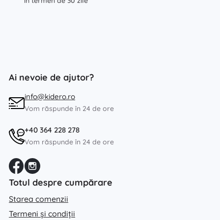
în termen de 30 zile
Ai nevoie de ajutor?
info@kidero.ro
Vom răspunde în 24 de ore
+40 364 228 278
Vom răspunde în 24 de ore
Totul despre cumpărare
Starea comenzii
Termeni și condiții