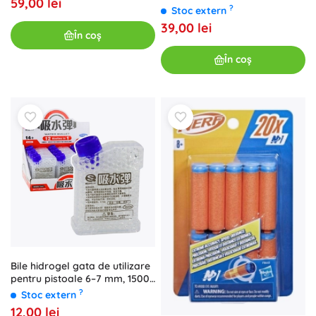
59,00 lei
?
Stoc extern
39,00 lei
În coș
În coș
Bile hidrogel gata de utilizare
pentru pistoale 6–7 mm, 1500
buc
?
Stoc extern
12,00 lei