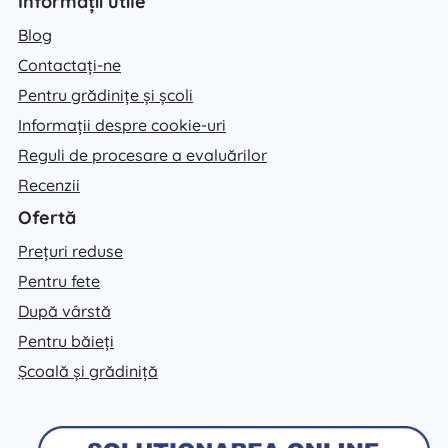
Informații utile
Blog
Contactați-ne
Pentru grădinițe și școli
Informații despre cookie-uri
Reguli de procesare a evaluărilor
Recenzii
Ofertă
Prețuri reduse
Pentru fete
După vârstă
Pentru băieți
Școală și grădiniță