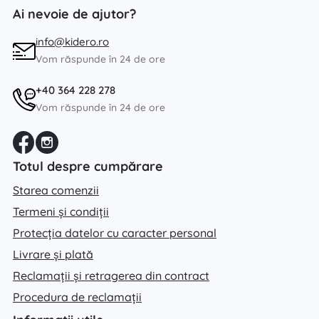
Ai nevoie de ajutor?
info@kidero.ro
Vom răspunde în 24 de ore
+40 364 228 278
Vom răspunde în 24 de ore
Totul despre cumpărare
Starea comenzii
Termeni și condiții
Protecția datelor cu caracter personal
Livrare și plată
Reclamații și retragerea din contract
Procedura de reclamații