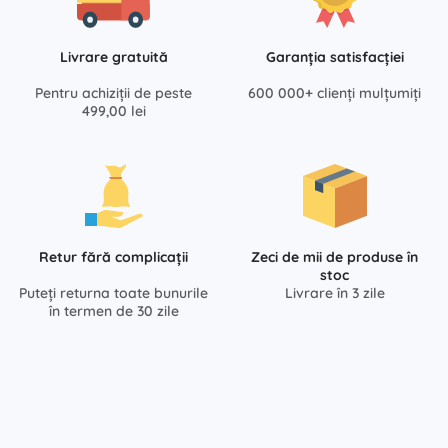
Livrare gratuită
Garanția satisfacției
Pentru achiziții de peste
600 000+ clienți mulțumiți
499,00 lei
Retur fără complicații
Zeci de mii de produse în
stoc
Puteți returna toate bunurile
Livrare în 3 zile
în termen de 30 zile