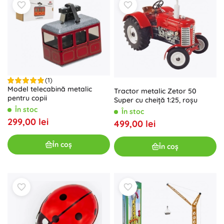
(1)
Model telecabină metalic
Tractor metalic Zetor 50
pentru copii
Super cu cheiță 1:25, roșu
În stoc
În stoc
299,00 lei
499,00 lei
În coș
În coș