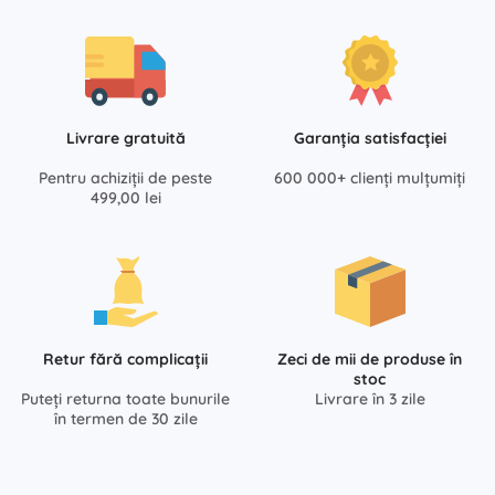
Livrare gratuită
Garanția satisfacției
Pentru achiziții de peste
600 000+ clienți mulțumiți
499,00 lei
Retur fără complicații
Zeci de mii de produse în
stoc
Puteți returna toate bunurile
Livrare în 3 zile
în termen de 30 zile