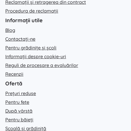
Reclamații și retragerea din contract
Procedura de reclamații
Informații utile
Blog
Contactați-ne
Pentru grădinițe și școli
Informații despre cookie-uri
Reguli de procesare a evaluărilor
Recenzii
Ofertă
Prețuri reduse
Pentru fete
După vârstă
Pentru băieți
Școală și grădiniță