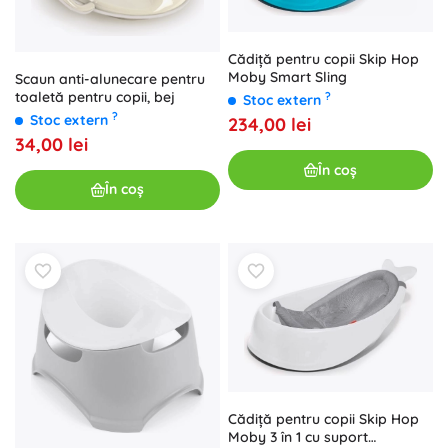
Cădiță pentru copii Skip Hop
Moby Smart Sling
Scaun anti-alunecare pentru
toaletă pentru copii, bej
?
Stoc extern
?
Stoc extern
234,00 lei
34,00 lei
În coș
În coș
Cădiță pentru copii Skip Hop
Moby 3 în 1 cu suport