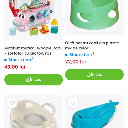
Oliță pentru copii din plastic,
mix de culori
Autobuz muzical Woopie Baby
– sortator cu xilofon, roz
?
Stoc extern
?
Stoc extern
22,00 lei
49,00 lei
În coș
În coș