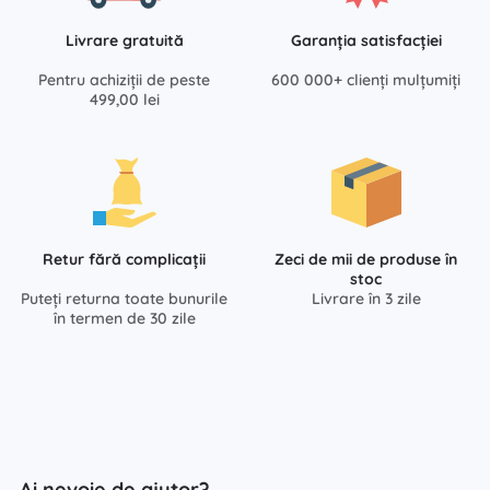
Livrare gratuită
Garanția satisfacției
Pentru achiziții de peste
600 000+ clienți mulțumiți
499,00 lei
Retur fără complicații
Zeci de mii de produse în
stoc
Puteți returna toate bunurile
Livrare în 3 zile
în termen de 30 zile
Ai nevoie de ajutor?