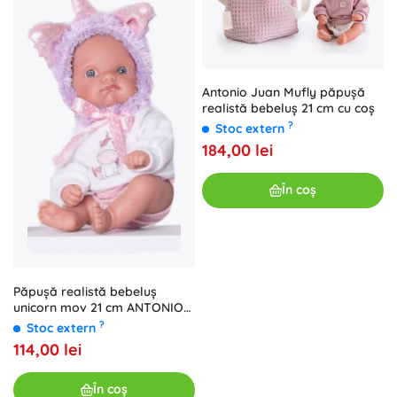
Antonio Juan Mufly păpușă
realistă bebeluș 21 cm cu coș
?
Stoc extern
184,00 lei
În coș
Păpușă realistă bebeluș
unicorn mov 21 cm ANTONIO
JUAN
?
Stoc extern
114,00 lei
În coș