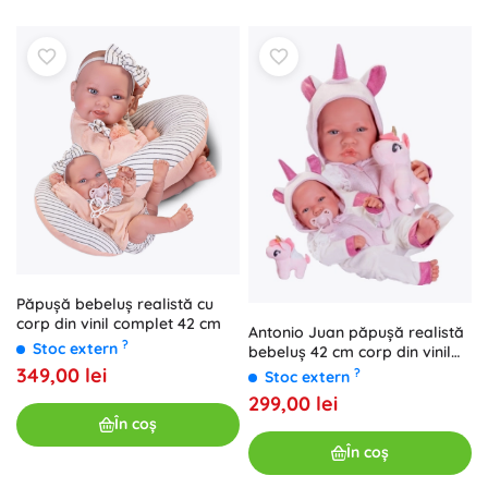
Păpușă bebeluș realistă cu
corp din vinil complet 42 cm
Antonio Juan păpușă realistă
?
Stoc extern
bebeluș 42 cm corp din vinil
complet
349,00 lei
?
Stoc extern
299,00 lei
În coș
În coș