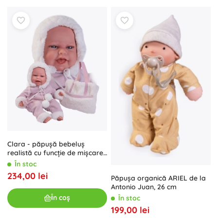
Clara - păpușă bebeluș
realistă cu funcție de mișcare
și corp moale
În stoc
234,00 lei
Păpușa organică ARIEL de la
Antonio Juan, 26 cm
În coș
În stoc
199,00 lei