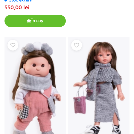
550,00 lei
În coș