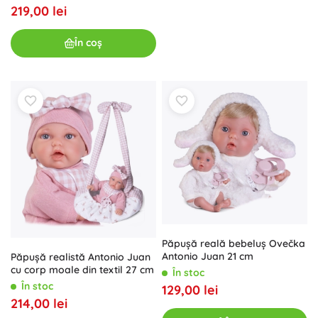
219,00 lei
În coș
Păpușă reală bebeluș Ovečka
Antonio Juan 21 cm
Păpușă realistă Antonio Juan
cu corp moale din textil 27 cm
În stoc
În stoc
129,00 lei
214,00 lei