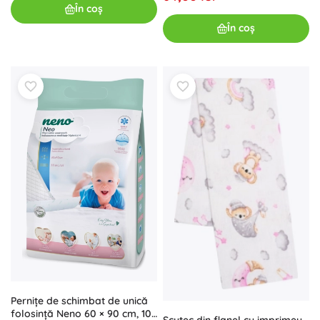
În coș
În coș
Pernițe de schimbat de unică
folosință Neno 60 × 90 cm, 10