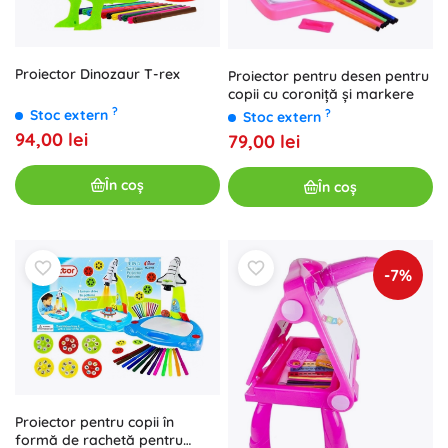
Proiector Dinozaur T-rex
Proiector pentru desen pentru
copii cu coroniță și markere
?
Stoc extern
?
Stoc extern
94,00 lei
79,00 lei
În coș
În coș
-7%
Proiector pentru copii în
formă de rachetă pentru