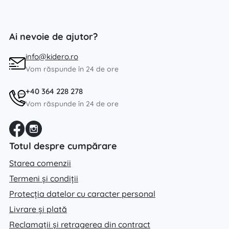
Ai nevoie de ajutor?
info@kidero.ro
Vom răspunde în 24 de ore
+40 364 228 278
Vom răspunde în 24 de ore
Totul despre cumpărare
Starea comenzii
Termeni și condiții
Protecția datelor cu caracter personal
Livrare și plată
Reclamații și retragerea din contract