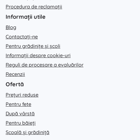
Procedura de reclamații
Informații utile
Blog
Contactați-ne
Pentru grădinițe și școli
Informații despre cookie-uri
Reguli de procesare a evaluărilor
Recenzii
Ofertă
Prețuri reduse
Pentru fete
După vârstă
Pentru băieți
Școală și grădiniță