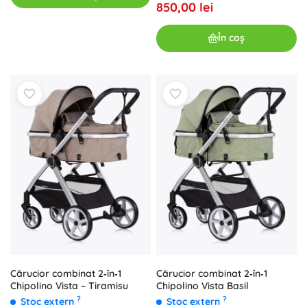
850,00 lei
În coș
Cărucior combinat 2‑în‑1
Cărucior combinat 2‑în‑1
Chipolino Vista – Tiramisu
Chipolino Vista Basil
?
?
Stoc extern
Stoc extern