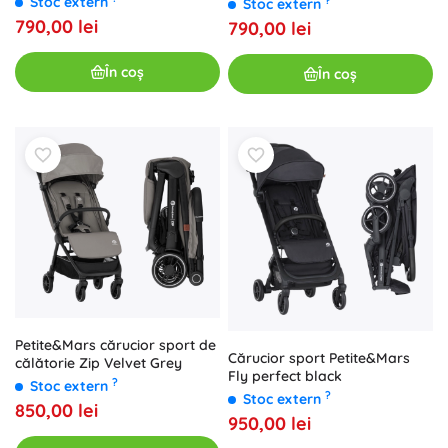
?
Stoc extern
Stoc extern
790,00 lei
790,00 lei
În coș
În coș
Petite&Mars cărucior sport de
Cărucior sport Petite&Mars
călătorie Zip Velvet Grey
Fly perfect black
?
Stoc extern
?
Stoc extern
850,00 lei
950,00 lei