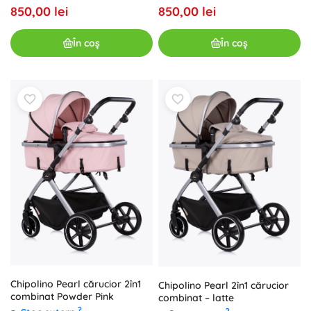
850,00 lei
850,00 lei
În coș
În coș
Chipolino Pearl cărucior 2în1
Chipolino Pearl 2în1 cărucior
combinat Powder Pink
combinat – latte
?