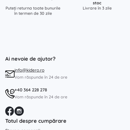
stoc
Puteți returna toate bunurile
Livrare în 3 zile
în termen de 30 zile
Ai nevoie de ajutor?
info@kidero.ro
Vom răspunde în 24 de ore
+40 364 228 278
Vom răspunde în 24 de ore
Totul despre cumpărare