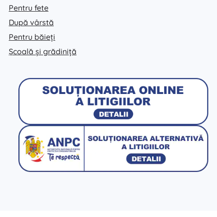
Pentru fete
După vârstă
Pentru băieți
Școală și grădiniță