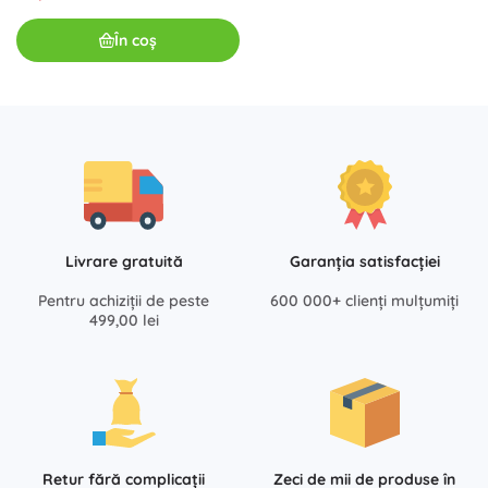
În coș
Livrare gratuită
Garanția satisfacției
Pentru achiziții de peste
600 000+ clienți mulțumiți
499,00 lei
Retur fără complicații
Zeci de mii de produse în