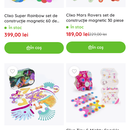
Clixo Mars Rovers set de
Clixo Super Rainbow set de
construcție magnetic 30 piese
construcție magnetic 60 de
piese
În stoc
În stoc
189,00 lei
399,00 lei
229,00 lei
În coș
În coș