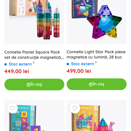
Connetix Light Star Pack piese
Connetix Pastel Square Pack
magnetice cu lumină, 28 buc
set de construcție magnetică,
40 piese
?
?
Stoc extern
Stoc extern
499,00 lei
449,00 lei
În coș
În coș