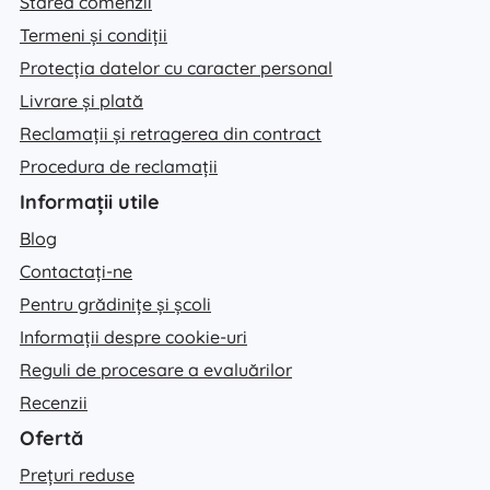
Starea comenzii
Termeni și condiții
Protecția datelor cu caracter personal
Livrare și plată
Reclamații și retragerea din contract
Procedura de reclamații
Informații utile
Blog
Contactați-ne
Pentru grădinițe și școli
Informații despre cookie-uri
Reguli de procesare a evaluărilor
Recenzii
Ofertă
Prețuri reduse