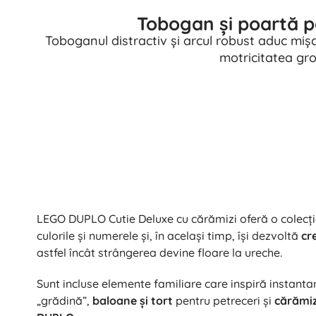
Tobogan și poartă p
Toboganul distractiv și arcul robust aduc mișc
motricitatea gros
LEGO DUPLO Cutie Deluxe cu cărămizi oferă o colecție 
culorile și numerele și, în același timp, își dezvoltă
cr
astfel încât strângerea devine floare la ureche.
Sunt incluse elemente familiare care inspiră instant
„grădină”,
baloane și tort
pentru petreceri și
cărămiz