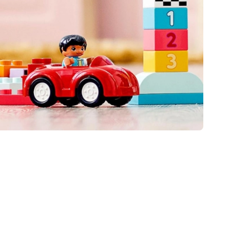
Vouchere cadou