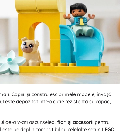
ari. Copiii își construiesc primele modele, învață
tul este depozitat într-o cutie rezistentă cu capac,
ul de-a v-ați ascunselea,
flori și accesorii
pentru
 este pe deplin compatibil cu celelalte seturi
LEGO