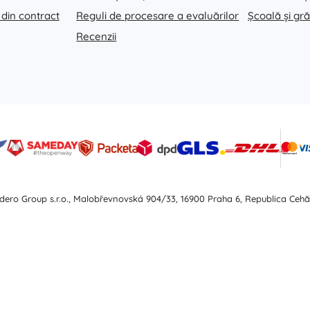
 din contract
Reguli de procesare a evaluărilor
Școală și gră
Recenzii
dero Group s.r.o., Malobřevnovská 904/33, 16900 Praha 6, Republica Cehă