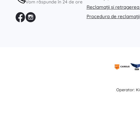
Vom răspunde în 24 de ore
Reclamații și retragerea
Procedura de reclamații
Operator: Ki