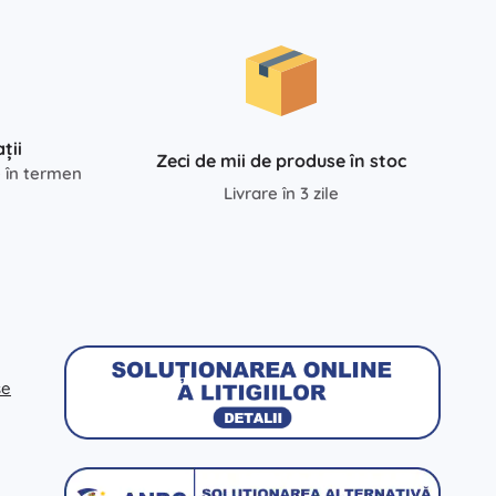
ții
Zeci de mii de produse în stoc
e în termen
Livrare în 3 zile
se