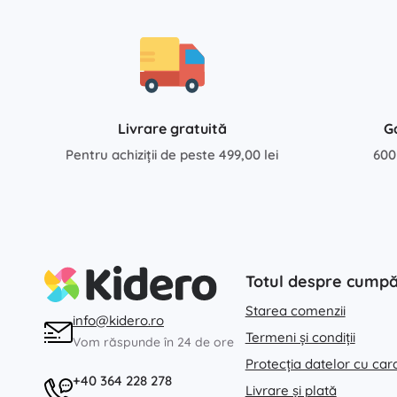
Livrare gratuită
G
Pentru achiziții de peste 499,00 lei
600
Totul despre cump
Starea comenzii
info@kidero.ro
Termeni și condiții
Vom răspunde în 24 de ore
Protecția datelor cu car
+40 364 228 278
Livrare și plată