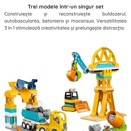
Trei modele într-un singur set
Construiește și reconstruiește buldozerul,
autobasculanta, betoniera și macaraua. Versatilitatea
3 în 1 stimulează creativitatea și prelungește distracția.