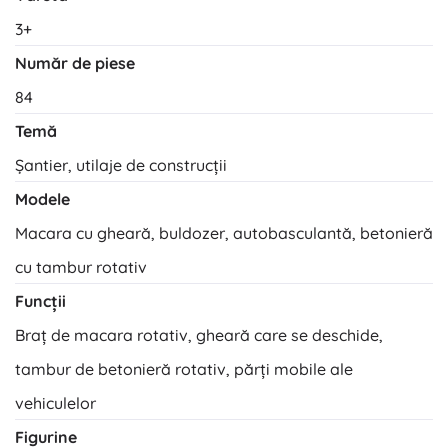
3+
Număr de piese
84
Temă
Șantier, utilaje de construcții
Modele
Macara cu gheară, buldozer, autobasculantă, betonieră
cu tambur rotativ
Funcții
Braț de macara rotativ, gheară care se deschide,
tambur de betonieră rotativ, părți mobile ale
vehiculelor
Figurine