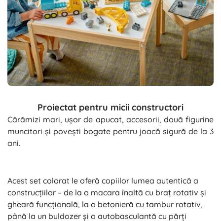
Proiectat pentru micii constructori
Cărămizi mari, ușor de apucat, accesorii, două figurine
muncitori și povești bogate pentru joacă sigură de la 3
ani.
Acest set colorat le oferă copiilor lumea autentică a
construcțiilor – de la o macara înaltă cu braț rotativ și
gheară funcțională, la o betonieră cu tambur rotativ,
până la un buldozer și o autobasculantă cu părți