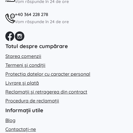
Vom răspunde în 24 de ore
+40 364 228 278
Vom răspunde în 24 de ore
Totul despre cumpărare
Starea comenzii
Termeni și condiții
Protecția datelor cu caracter personal
Livrare și plată
Reclamații și retragerea din contract
Procedura de reclamații
Informații utile
Blog
Contactați-ne