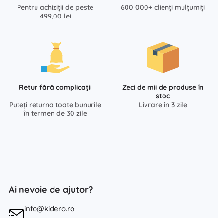
Pentru achiziții de peste
600 000+ clienți mulțumiți
499,00 lei
Retur fără complicații
Zeci de mii de produse în
stoc
Puteți returna toate bunurile
Livrare în 3 zile
în termen de 30 zile
Ai nevoie de ajutor?
info@kidero.ro