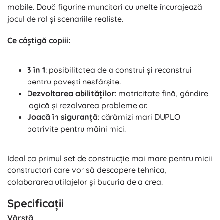
mobile. Două figurine muncitori cu unelte încurajează
jocul de rol și scenariile realiste.
Ce câștigă copiii:
3 în 1
: posibilitatea de a construi și reconstrui
pentru povești nesfârșite.
Dezvoltarea abilităților
: motricitate fină, gândire
logică și rezolvarea problemelor.
Joacă în siguranță
: cărămizi mari DUPLO
potrivite pentru mâini mici.
Ideal ca primul set de construcție mai mare pentru micii
constructori care vor să descopere tehnica,
colaborarea utilajelor și bucuria de a crea.
Specificații
Vârstă