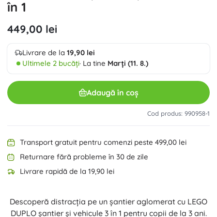
în 1
449,00 lei
Livrare de la
19,90 lei
Ultimele 2 bucăți
· La tine
Marți (11. 8.)
Adaugă în coș
Cod produs: 990958-1
Transport gratuit pentru comenzi peste 499,00 lei
Returnare fără probleme în 30 de zile
Livrare rapidă de la 19,90 lei
Descoperă distracția pe un șantier aglomerat cu LEGO
DUPLO șantier și vehicule 3 în 1 pentru copii de la 3 ani.