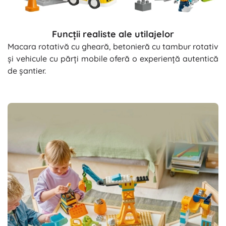
Funcții realiste ale utilajelor
Macara rotativă cu gheară, betonieră cu tambur rotativ
și vehicule cu părți mobile oferă o experiență autentică
de șantier.