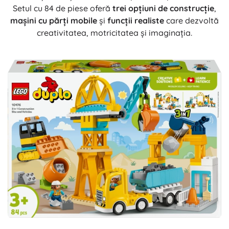
Setul cu 84 de piese oferă
trei opțiuni de construcție
,
mașini cu părți mobile
și
funcții realiste
care dezvoltă
creativitatea, motricitatea și imaginația.