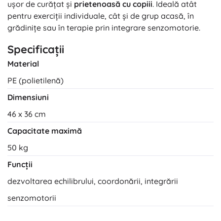
ușor de curățat și
prietenoasă cu copiii
. Ideală atât
pentru exerciții individuale, cât și de grup acasă, în
grădinițe sau în terapie prin integrare senzomotorie.
Specificații
Material
PE (polietilenă)
Dimensiuni
46 x 36 cm
Capacitate maximă
50 kg
Funcții
dezvoltarea echilibrului, coordonării, integrării
senzomotorii