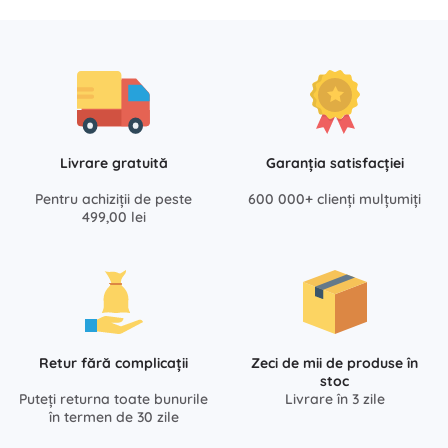
Livrare gratuită
Garanția satisfacției
Pentru achiziții de peste
600 000+ clienți mulțumiți
499,00 lei
Retur fără complicații
Zeci de mii de produse în
stoc
Puteți returna toate bunurile
Livrare în 3 zile
în termen de 30 zile