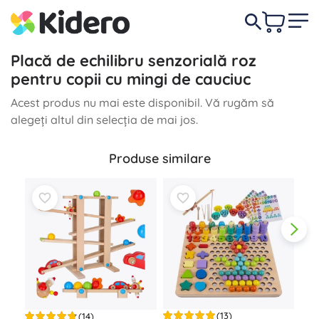
Placă de echilibru senzorială roz
pentru copii cu mingi de cauciuc
Acest produs nu mai este disponibil. Vă rugăm să
alegeți altul din selecția de mai jos.
Produse similare
(13)
(14)