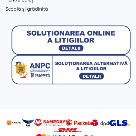
Școală și grădiniță