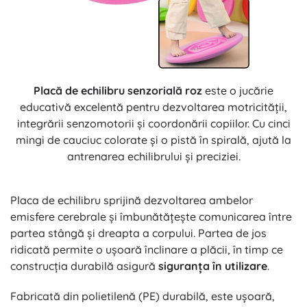
Placă de echilibru senzorială roz
este o jucărie
educativă excelentă pentru dezvoltarea motricității,
integrării senzomotorii și coordonării copiilor. Cu cinci
mingi de cauciuc colorate și o pistă în spirală, ajută la
antrenarea echilibrului și preciziei.
Placa de echilibru sprijină dezvoltarea ambelor
emisfere cerebrale și îmbunătățește comunicarea între
partea stângă și dreapta a corpului. Partea de jos
ridicată permite o ușoară înclinare a plăcii, în timp ce
construcția durabilă asigură
siguranța în utilizare
.
Fabricată din polietilenă (PE) durabilă, este ușoară,